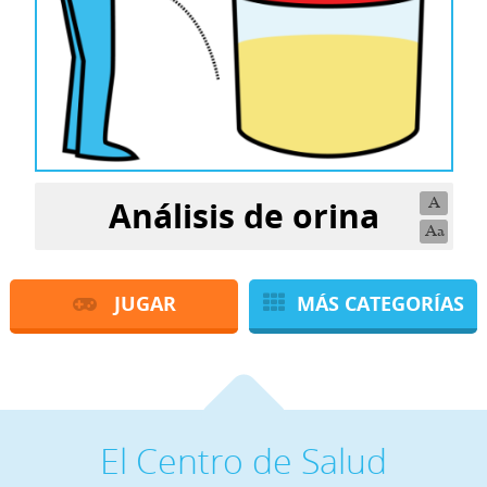
Análisis de orina
A
Aa
JUGAR
MÁS CATEGORÍAS
El Centro de Salud