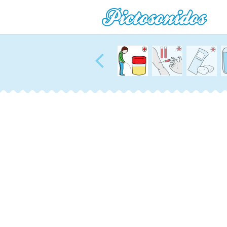
00:01
00:00