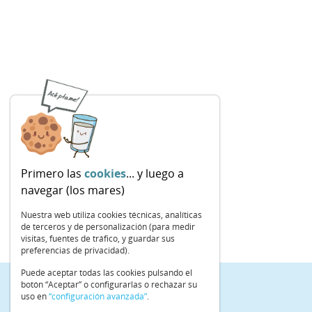
Primero las
cookies
... y luego a
navegar (los mares)
Nuestra web utiliza cookies técnicas, analíticas
de terceros y de personalización (para medir
visitas, fuentes de tráfico, y guardar sus
preferencias de privacidad).
Puede aceptar todas las cookies pulsando el
botón “Aceptar” o configurarlas o rechazar su
uso en
“configuración avanzada”
.