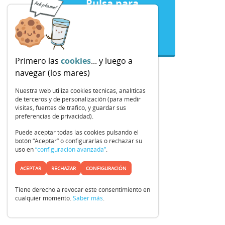
Pulsa para
comenzar
Primero las
cookies
... y luego a
navegar (los mares)
Nuestra web utiliza cookies técnicas, analíticas
de terceros y de personalización (para medir
visitas, fuentes de tráfico, y guardar sus
preferencias de privacidad).
Puede aceptar todas las cookies pulsando el
botón “Aceptar” o configurarlas o rechazar su
uso en
“configuración avanzada”
.
ACEPTAR
RECHAZAR
CONFIGURACIÓN
Tiene derecho a revocar este consentimiento en
cualquier momento.
Saber más
.