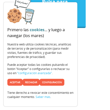
Pulsa para
comenzar
Primero las
cookies
... y luego a
navegar (los mares)
Nuestra web utiliza cookies técnicas, analíticas
de terceros y de personalización (para medir
visitas, fuentes de tráfico, y guardar sus
preferencias de privacidad).
Puede aceptar todas las cookies pulsando el
botón “Aceptar” o configurarlas o rechazar su
uso en
“configuración avanzada”
.
ACEPTAR
RECHAZAR
CONFIGURACIÓN
Tiene derecho a revocar este consentimiento en
cualquier momento.
Saber más
.