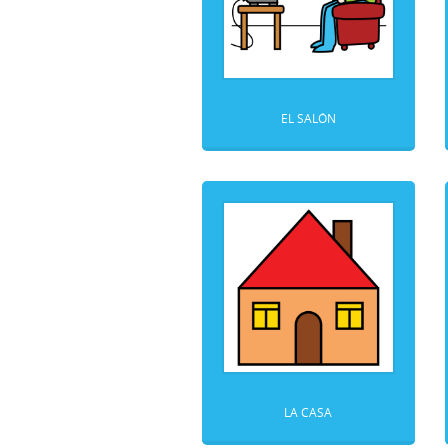
EL SALÓN
LA CASA