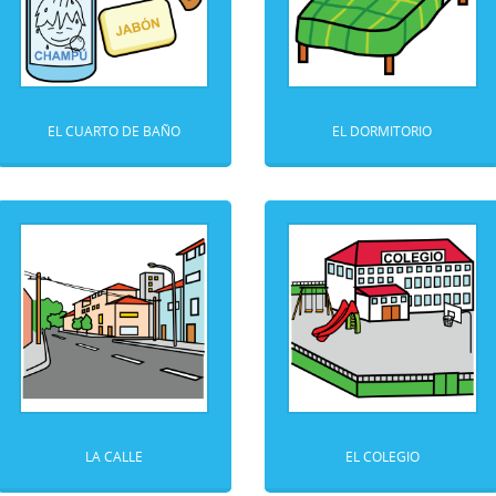
EL CUARTO DE BAÑO
EL DORMITORIO
LA CALLE
EL COLEGIO