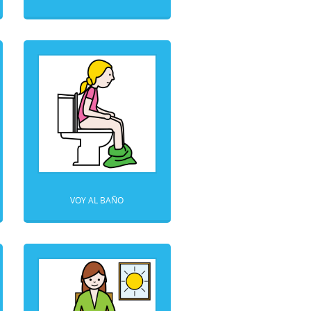
VOY AL BAÑO