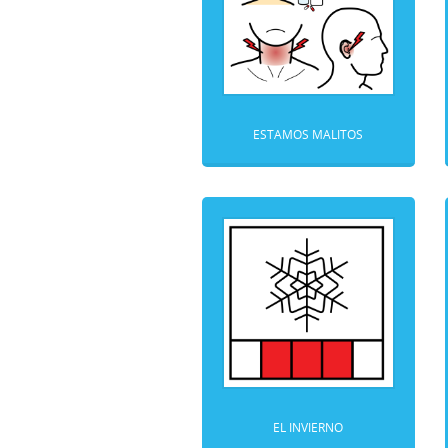
ESTAMOS MALITOS
EL INVIERNO