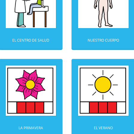
EL CENTRO DE SALUD
NUESTRO CUERPO
LA PRIMAVERA
EL VERANO