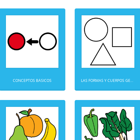
CONCEPTOS BÁSICOS
LAS FORMAS Y CUERPOS GEOMÉTRICOS