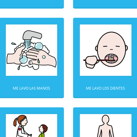
ME LAVO LAS MANOS
ME LAVO LOS DIENTES