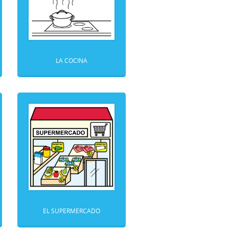
LA COCINA
EL SUPERMERCADO