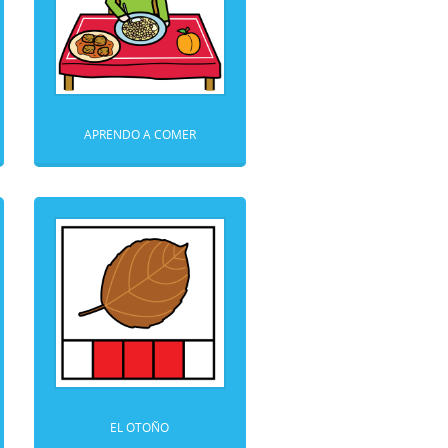
APRENDO A COMER
EL OTOÑO