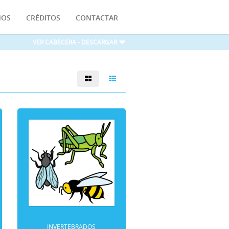
MOS
CRÉDITOS
CONTACTAR
ones Instalación y Uso
VER CABECERA - DESCARGAR
INVERTEBRADOS