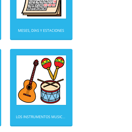
MESES, DÍAS Y ESTACIONES
LOS INSTRUMENTOS MUSICALES