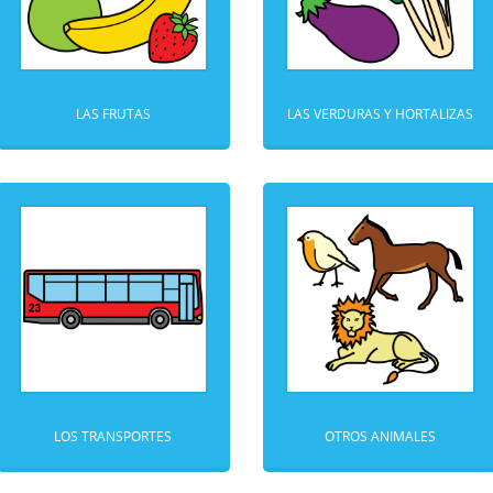
LAS FRUTAS
LAS VERDURAS Y HORTALIZAS
LOS TRANSPORTES
OTROS ANIMALES