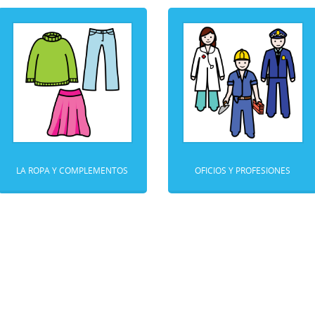
LA ROPA Y COMPLEMENTOS
OFICIOS Y PROFESIONES